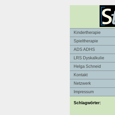
Kindertherapie
Spieltherapie
ADS ADHS
LRS Dyskalkulie
Helga Schneid
Kontakt
Netzwerk
Impressum
Schlagwörter: