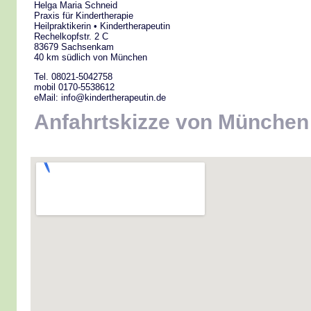
Helga Maria Schneid
Praxis für Kindertherapie
Heilpraktikerin • Kindertherapeutin
Rechelkopfstr. 2 C
83679 Sachsenkam
40 km südlich von München
Tel. 08021-5042758
mobil 0170-5538612
eMail: info@kindertherapeutin.de
Anfahrtskizze von München